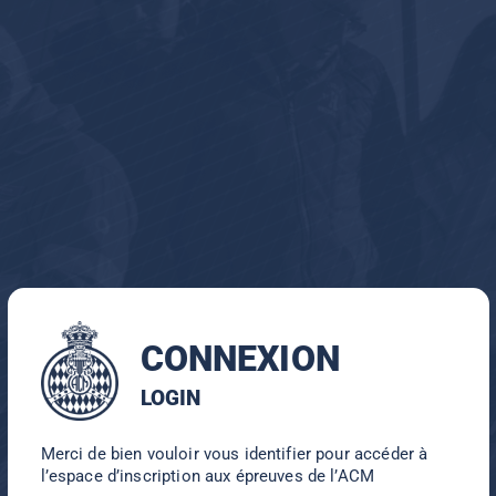
CONNEXION
LOGIN
Merci de bien vouloir vous identifier pour accéder à
l’espace d’inscription aux épreuves de l’ACM